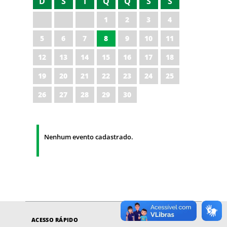
D
S
T
Q
Q
S
S
1
2
3
4
5
6
7
8
9
10
11
12
13
14
15
16
17
18
19
20
21
22
23
24
25
26
27
28
29
30
Nenhum evento cadastrado.
ACESSO RÁPIDO