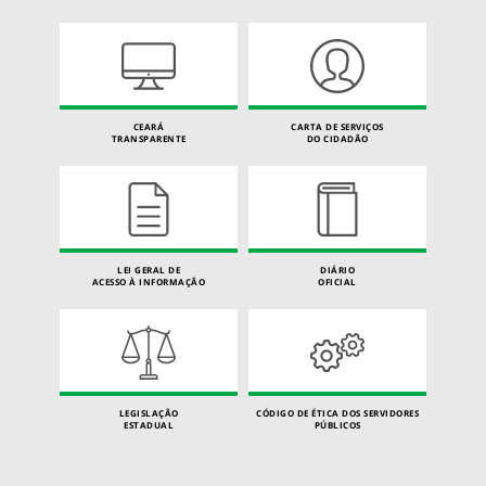
CEARÁ
CARTA DE SERVIÇOS
TRANSPARENTE
DO CIDADÃO
LEI GERAL DE
DIÁRIO
ACESSO À INFORMAÇÃO
OFICIAL
LEGISLAÇÃO
CÓDIGO DE ÉTICA DOS SERVIDORES
ESTADUAL
PÚBLICOS