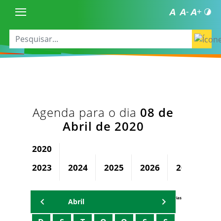
Agenda para o dia
08 de
Abril de 2020
2020
2023
2024
2025
2026
2027
2
Agenda Secretárias
Abril