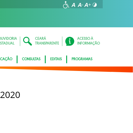
OUVIDORIA
CEARÁ
ACESSO À
ESTADUAL
TRANSPARENTE
INFORMAÇÃO
ICAÇÃO
CONSULTAS
EDITAIS
PROGRAMAS
 2020