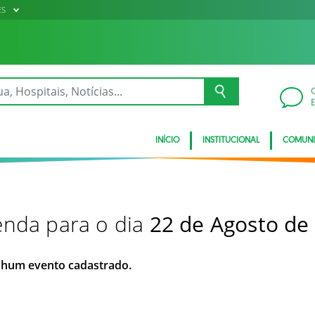
ES
INÍCIO
INSTITUCIONAL
COMUN
nda para o dia
22 de Agosto de
hum evento cadastrado.