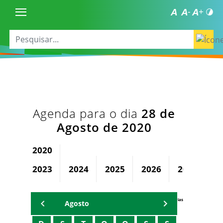
Agenda para o dia
28 de
Agosto de 2020
2020
2023
2024
2025
2026
2027
2
Agenda Secretárias
Agosto