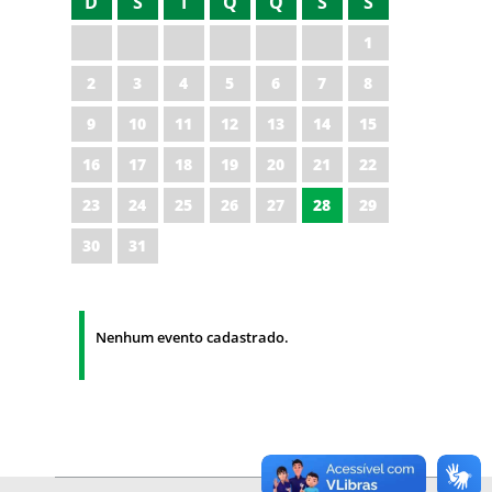
D
S
T
Q
Q
S
S
1
2
3
4
5
6
7
8
9
10
11
12
13
14
15
16
17
18
19
20
21
22
23
24
25
26
27
28
29
30
31
Nenhum evento cadastrado.