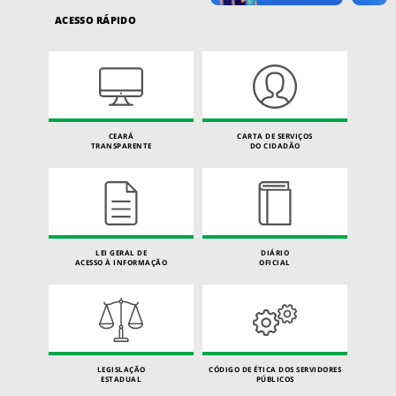
ACESSO RÁPIDO
CEARÁ
CARTA DE SERVIÇOS
TRANSPARENTE
DO CIDADÃO
LEI GERAL DE
DIÁRIO
ACESSO À INFORMAÇÃO
OFICIAL
LEGISLAÇÃO
CÓDIGO DE ÉTICA DOS SERVIDORES
ESTADUAL
PÚBLICOS