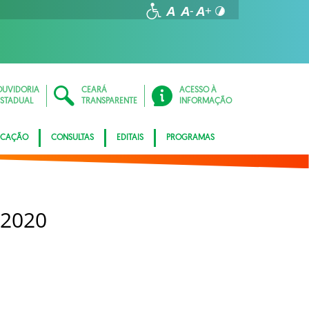
OUVIDORIA
CEARÁ
ACESSO À
ESTADUAL
TRANSPARENTE
INFORMAÇÃO
ICAÇÃO
CONSULTAS
EDITAIS
PROGRAMAS
 2020