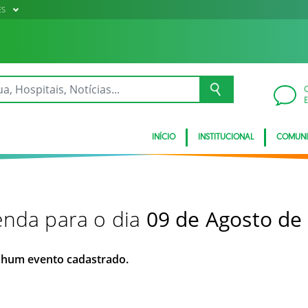
ES
INÍCIO
INSTITUCIONAL
COMUN
nda para o dia
09 de Agosto de
hum evento cadastrado.