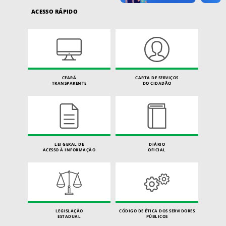
ACESSO RÁPIDO
CEARÁ
CARTA DE SERVIÇOS
TRANSPARENTE
DO CIDADÃO
LEI GERAL DE
DIÁRIO
ACESSO À INFORMAÇÃO
OFICIAL
LEGISLAÇÃO
CÓDIGO DE ÉTICA DOS SERVIDORES
ESTADUAL
PÚBLICOS