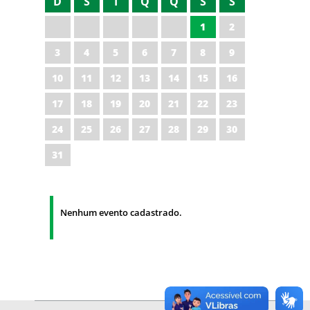
D
S
T
Q
Q
S
S
1
2
3
4
5
6
7
8
9
10
11
12
13
14
15
16
17
18
19
20
21
22
23
24
25
26
27
28
29
30
31
Nenhum evento cadastrado.