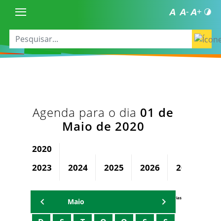
Agenda para o dia
01 de
Maio de 2020
2020
2023
2024
2025
2026
2027
2
Agenda Secretárias
Maio