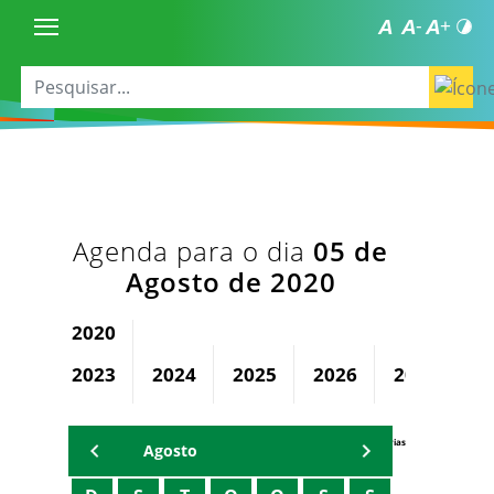
Agenda para o dia
05 de
Agosto de 2020
2020
2023
2024
2025
2026
2027
2
Agenda Secretárias
Agosto