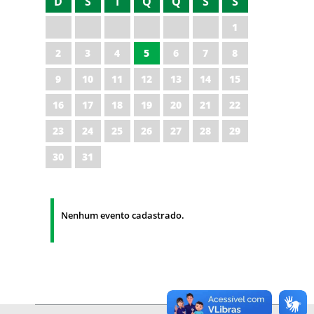
D
S
T
Q
Q
S
S
1
2
3
4
5
6
7
8
9
10
11
12
13
14
15
16
17
18
19
20
21
22
23
24
25
26
27
28
29
30
31
Nenhum evento cadastrado.