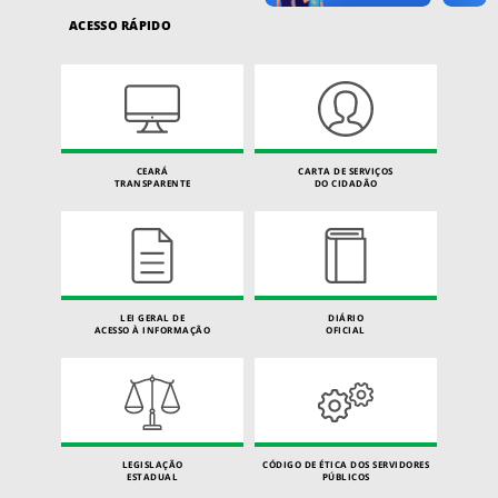
ACESSO RÁPIDO
CEARÁ
CARTA DE SERVIÇOS
TRANSPARENTE
DO CIDADÃO
LEI GERAL DE
DIÁRIO
ACESSO À INFORMAÇÃO
OFICIAL
LEGISLAÇÃO
CÓDIGO DE ÉTICA DOS SERVIDORES
ESTADUAL
PÚBLICOS