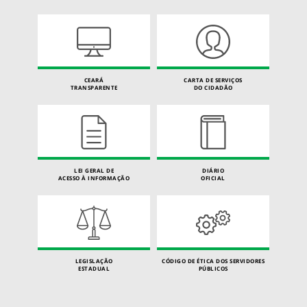
CEARÁ
CARTA DE SERVIÇOS
TRANSPARENTE
DO CIDADÃO
LEI GERAL DE
DIÁRIO
ACESSO À INFORMAÇÃO
OFICIAL
LEGISLAÇÃO
CÓDIGO DE ÉTICA DOS SERVIDORES
ESTADUAL
PÚBLICOS