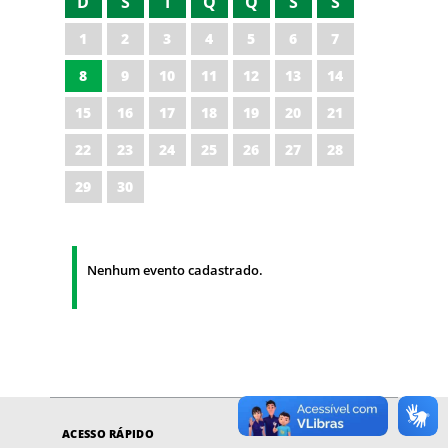
D
S
T
Q
Q
S
S
1
2
3
4
5
6
7
8
9
10
11
12
13
14
15
16
17
18
19
20
21
22
23
24
25
26
27
28
29
30
Nenhum evento cadastrado.
ACESSO RÁPIDO