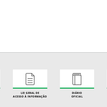
LEI GERAL DE
DIÁRIO
ACESSO À INFORMAÇÃO
OFICIAL