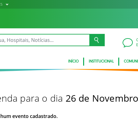
ES
INÍCIO
INSTITUCIONAL
COMUN
nda para o dia
26 de Novembro
hum evento cadastrado.