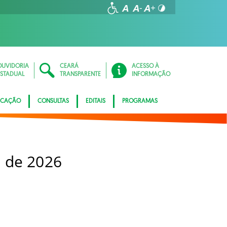
OUVIDORIA
CEARÁ
ACESSO À
ESTADUAL
TRANSPARENTE
INFORMAÇÃO
ICAÇÃO
CONSULTAS
EDITAIS
PROGRAMAS
 de 2026