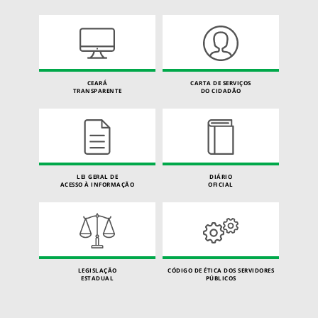
CEARÁ
CARTA DE SERVIÇOS
TRANSPARENTE
DO CIDADÃO
LEI GERAL DE
DIÁRIO
ACESSO À INFORMAÇÃO
OFICIAL
LEGISLAÇÃO
CÓDIGO DE ÉTICA DOS SERVIDORES
ESTADUAL
PÚBLICOS