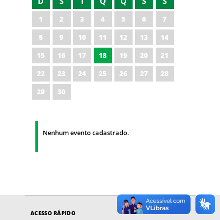
D
S
T
Q
Q
S
S
1
2
3
4
5
6
7
8
9
10
11
12
13
14
15
16
17
18
19
20
21
22
23
24
25
26
27
28
29
30
Nenhum evento cadastrado.
ACESSO RÁPIDO