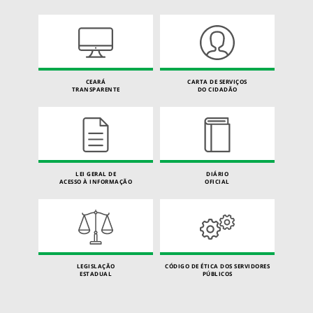
CEARÁ
CARTA DE SERVIÇOS
TRANSPARENTE
DO CIDADÃO
LEI GERAL DE
DIÁRIO
ACESSO À INFORMAÇÃO
OFICIAL
LEGISLAÇÃO
CÓDIGO DE ÉTICA DOS SERVIDORES
ESTADUAL
PÚBLICOS