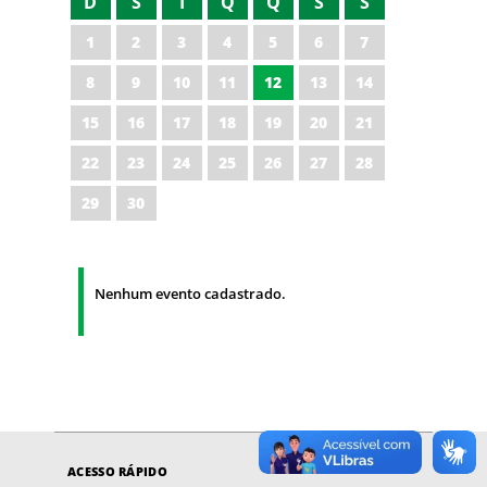
D
S
T
Q
Q
S
S
1
2
3
4
5
6
7
8
9
10
11
12
13
14
15
16
17
18
19
20
21
22
23
24
25
26
27
28
29
30
Nenhum evento cadastrado.
ACESSO RÁPIDO