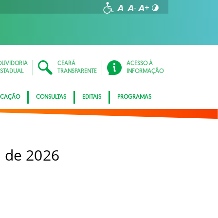
OUVIDORIA
CEARÁ
ACESSO À
ESTADUAL
TRANSPARENTE
INFORMAÇÃO
ICAÇÃO
CONSULTAS
EDITAIS
PROGRAMAS
 de 2026