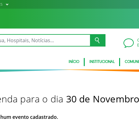
ES
INÍCIO
INSTITUCIONAL
COMUN
nda para o dia
30 de Novembro
hum evento cadastrado.