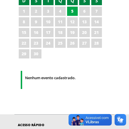
D
S
T
Q
Q
S
S
1
2
3
4
5
6
7
8
9
10
11
12
13
14
15
16
17
18
19
20
21
22
23
24
25
26
27
28
29
30
Nenhum evento cadastrado.
ACESSO RÁPIDO