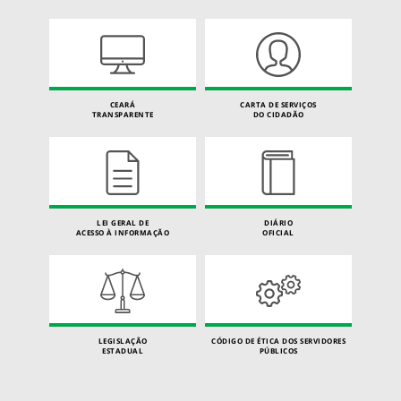
CEARÁ
CARTA DE SERVIÇOS
TRANSPARENTE
DO CIDADÃO
LEI GERAL DE
DIÁRIO
ACESSO À INFORMAÇÃO
OFICIAL
LEGISLAÇÃO
CÓDIGO DE ÉTICA DOS SERVIDORES
ESTADUAL
PÚBLICOS