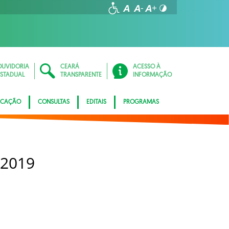
OUVIDORIA
CEARÁ
ACESSO À
ESTADUAL
TRANSPARENTE
INFORMAÇÃO
ICAÇÃO
CONSULTAS
EDITAIS
PROGRAMAS
 2019