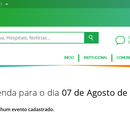
ES
INÍCIO
INSTITUCIONAL
COMUN
nda para o dia
07 de Agosto de
hum evento cadastrado.