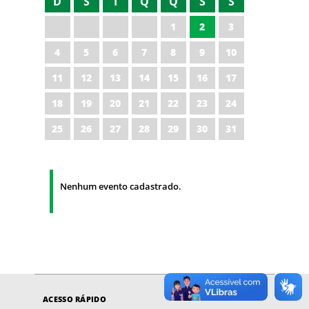
D
S
T
Q
Q
S
S
1
2
3
4
5
6
7
8
9
10
11
12
13
14
15
16
17
18
19
20
21
22
23
24
25
26
27
28
29
30
31
Nenhum evento cadastrado.
ACESSO RÁPIDO