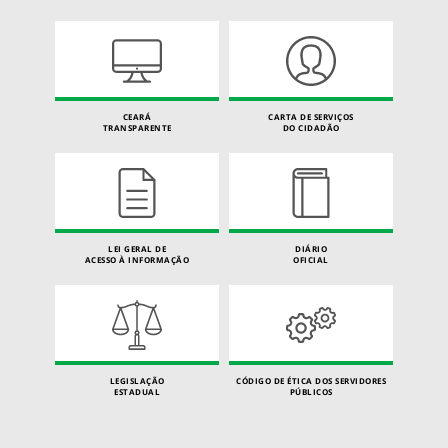
CEARÁ
CARTA DE SERVIÇOS
TRANSPARENTE
DO CIDADÃO
LEI GERAL DE
DIÁRIO
ACESSO À INFORMAÇÃO
OFICIAL
LEGISLAÇÃO
CÓDIGO DE ÉTICA DOS SERVIDORES
ESTADUAL
PÚBLICOS