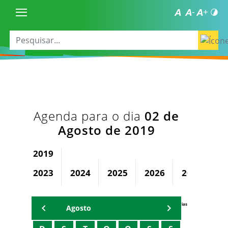
Agenda para o dia
02 de
Agosto de 2019
2019
2023
2024
2025
2026
2027
2
Agenda Secretárias
Agosto