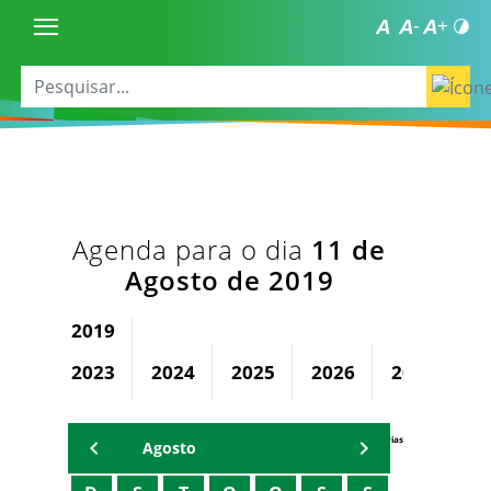
Agenda para o dia
11 de
Agosto de 2019
2019
2023
2024
2025
2026
2027
2
Agenda Secretárias
Agosto