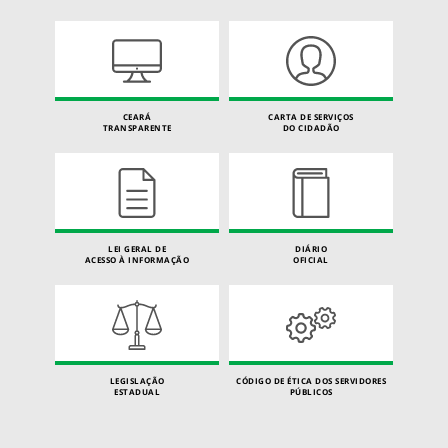
CEARÁ
CARTA DE SERVIÇOS
TRANSPARENTE
DO CIDADÃO
LEI GERAL DE
DIÁRIO
ACESSO À INFORMAÇÃO
OFICIAL
LEGISLAÇÃO
CÓDIGO DE ÉTICA DOS SERVIDORES
ESTADUAL
PÚBLICOS