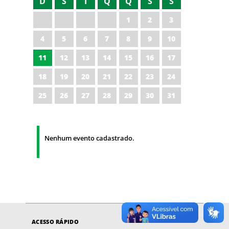
D
S
T
Q
Q
S
S
1
2
3
4
5
6
7
8
9
10
11
12
13
14
15
16
17
18
19
20
21
22
23
24
25
26
27
28
29
30
31
Nenhum evento cadastrado.
ACESSO RÁPIDO