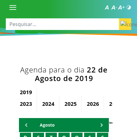
Agenda para o dia
22 de
Agosto de 2019
2019
2023
2024
2025
2026
2027
2
Agenda Secretárias
Agosto