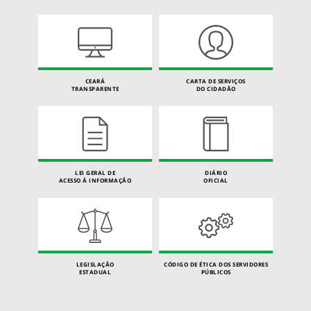
CEARÁ
CARTA DE SERVIÇOS
TRANSPARENTE
DO CIDADÃO
LEI GERAL DE
DIÁRIO
ACESSO À INFORMAÇÃO
OFICIAL
LEGISLAÇÃO
CÓDIGO DE ÉTICA DOS SERVIDORES
ESTADUAL
PÚBLICOS