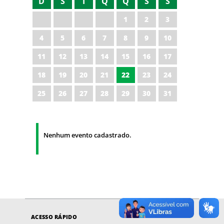
D
S
T
Q
Q
S
S
1
2
3
4
5
6
7
8
9
10
11
12
13
14
15
16
17
18
19
20
21
22
23
24
25
26
27
28
29
30
31
Nenhum evento cadastrado.
ACESSO RÁPIDO