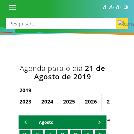
Agenda para o dia
21 de
Agosto de 2019
2019
2023
2024
2025
2026
2027
2
Agenda Secretárias
Agosto