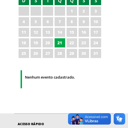
D
S
T
Q
Q
S
S
1
2
3
4
5
6
7
8
9
10
11
12
13
14
15
16
17
18
19
20
21
22
23
24
25
26
27
28
29
30
31
Nenhum evento cadastrado.
ACESSO RÁPIDO