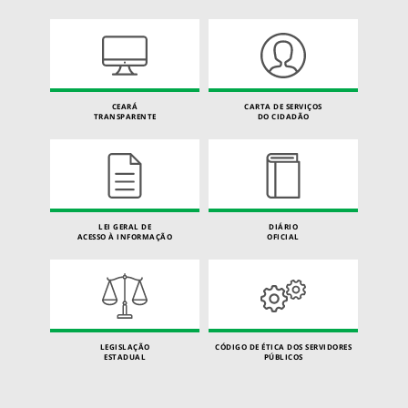
CEARÁ
CARTA DE SERVIÇOS
TRANSPARENTE
DO CIDADÃO
LEI GERAL DE
DIÁRIO
ACESSO À INFORMAÇÃO
OFICIAL
LEGISLAÇÃO
CÓDIGO DE ÉTICA DOS SERVIDORES
ESTADUAL
PÚBLICOS