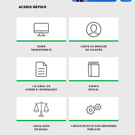
ACESSO RÁPIDO
CEARÁ
CARTA DE SERVIÇOS
TRANSPARENTE
DO CIDADÃO
LEI GERAL DE
DIÁRIO
ACESSO À INFORMAÇÃO
OFICIAL
LEGISLAÇÃO
CÓDIGO DE ÉTICA DOS SERVIDORES
ESTADUAL
PÚBLICOS