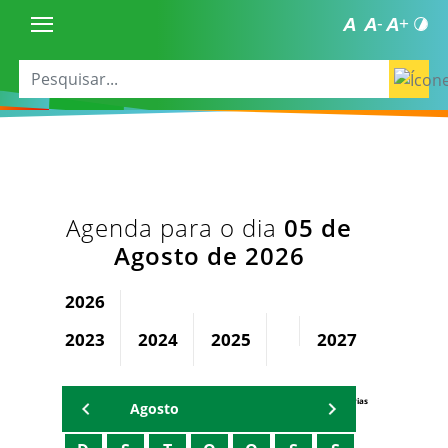
Agenda para o dia
05 de
Agosto de 2026
2026
2023
2024
2025
2027
2028
Agenda Secretárias
Agosto