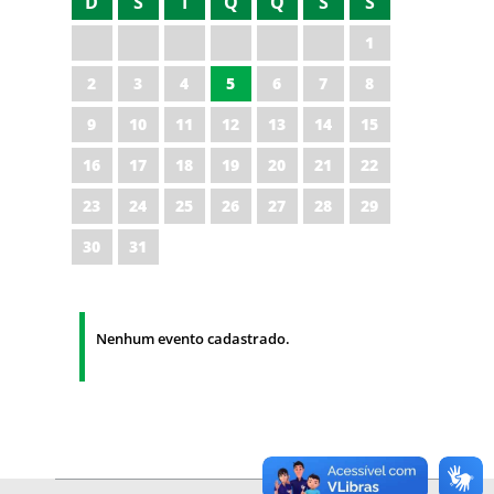
D
S
T
Q
Q
S
S
1
2
3
4
5
6
7
8
9
10
11
12
13
14
15
16
17
18
19
20
21
22
23
24
25
26
27
28
29
30
31
Nenhum evento cadastrado.