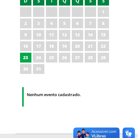
D
S
T
Q
Q
S
S
1
2
3
4
5
6
7
8
9
10
11
12
13
14
15
16
17
18
19
20
21
22
23
24
25
26
27
28
29
30
31
Nenhum evento cadastrado.