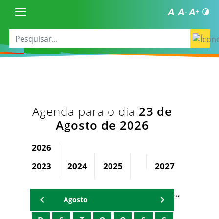
Agenda para o dia
23 de
Agosto de 2026
2026
2023
2024
2025
2027
2028
Agenda Secretárias
Agosto