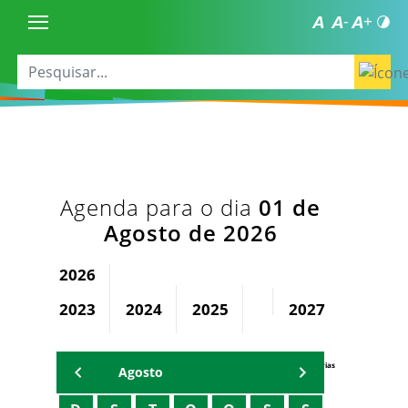
Agenda para o dia
01 de
Agosto de 2026
2026
2023
2024
2025
2027
2028
Agenda Secretárias
Agosto