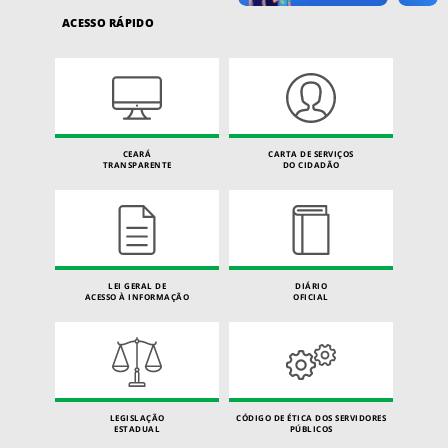
ACESSO RÁPIDO
CEARÁ
CARTA DE SERVIÇOS
TRANSPARENTE
DO CIDADÃO
LEI GERAL DE
DIÁRIO
ACESSO À INFORMAÇÃO
OFICIAL
LEGISLAÇÃO
CÓDIGO DE ÉTICA DOS SERVIDORES
ESTADUAL
PÚBLICOS