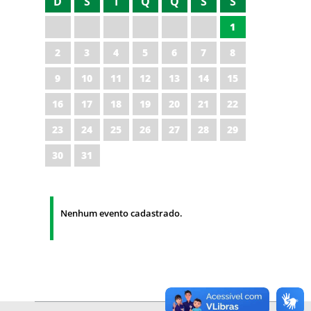
D
S
T
Q
Q
S
S
1
2
3
4
5
6
7
8
9
10
11
12
13
14
15
16
17
18
19
20
21
22
23
24
25
26
27
28
29
30
31
Nenhum evento cadastrado.