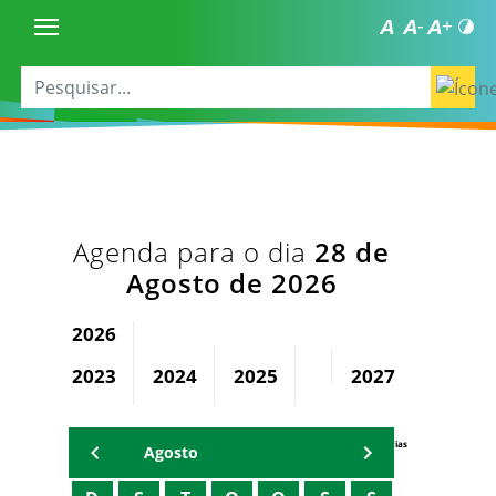
Agenda para o dia
28 de
Agosto de 2026
2026
2023
2024
2025
2027
2028
Agenda Secretárias
Agosto