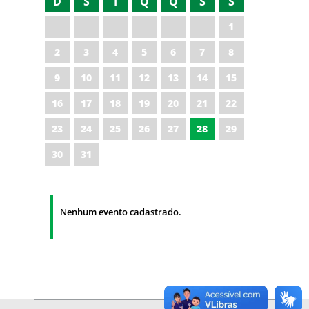
D
S
T
Q
Q
S
S
1
2
3
4
5
6
7
8
9
10
11
12
13
14
15
16
17
18
19
20
21
22
23
24
25
26
27
28
29
30
31
Nenhum evento cadastrado.