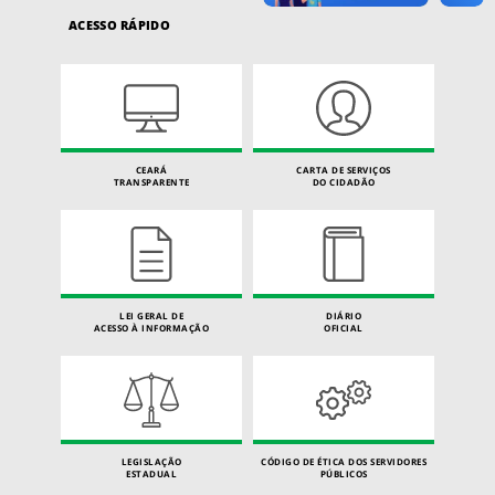
ACESSO RÁPIDO
CEARÁ
CARTA DE SERVIÇOS
TRANSPARENTE
DO CIDADÃO
LEI GERAL DE
DIÁRIO
ACESSO À INFORMAÇÃO
OFICIAL
LEGISLAÇÃO
CÓDIGO DE ÉTICA DOS SERVIDORES
ESTADUAL
PÚBLICOS