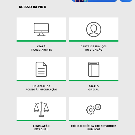
ACESSO RÁPIDO
CEARÁ
CARTA DE SERVIÇOS
TRANSPARENTE
DO CIDADÃO
LEI GERAL DE
DIÁRIO
ACESSO À INFORMAÇÃO
OFICIAL
LEGISLAÇÃO
CÓDIGO DE ÉTICA DOS SERVIDORES
ESTADUAL
PÚBLICOS