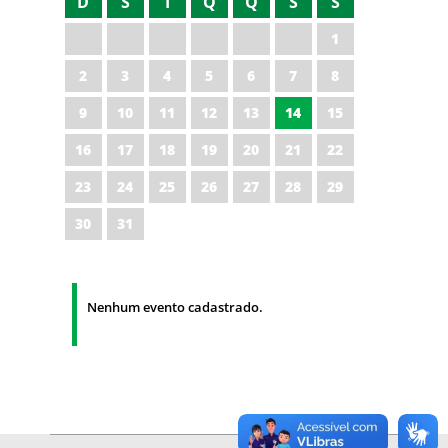
D
S
T
Q
Q
S
S
1
2
3
4
5
6
7
8
9
10
11
12
13
14
15
16
17
18
19
20
21
22
23
24
25
26
27
28
29
30
31
Nenhum evento cadastrado.