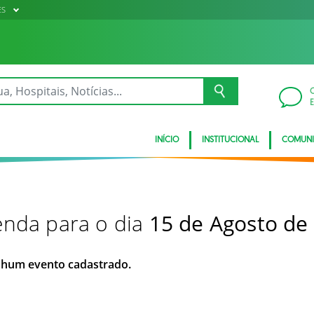
ES
INÍCIO
INSTITUCIONAL
COMUN
nda para o dia
15 de Agosto de
hum evento cadastrado.