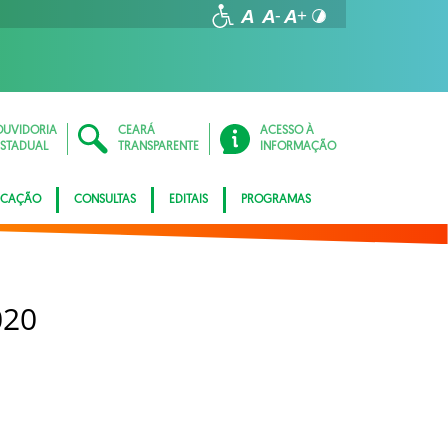
OUVIDORIA
CEARÁ
ACESSO À
ESTADUAL
TRANSPARENTE
INFORMAÇÃO
ICAÇÃO
CONSULTAS
EDITAIS
PROGRAMAS
020