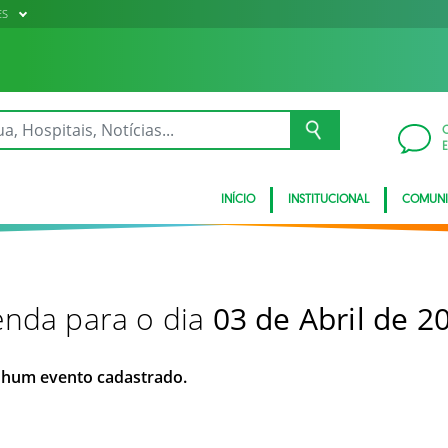
ES
INÍCIO
INSTITUCIONAL
COMUN
nda para o dia
03 de Abril de 2
hum evento cadastrado.