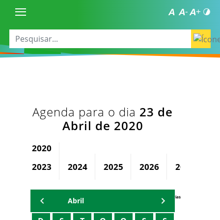
Agenda para o dia
23 de
Abril de 2020
2020
2023
2024
2025
2026
2027
2
Agenda Secretárias
Abril