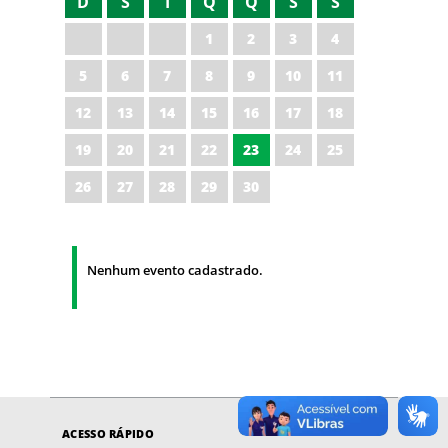
D
S
T
Q
Q
S
S
1
2
3
4
5
6
7
8
9
10
11
12
13
14
15
16
17
18
19
20
21
22
23
24
25
26
27
28
29
30
Nenhum evento cadastrado.
ACESSO RÁPIDO