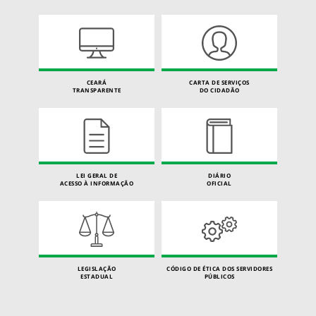
CEARÁ
CARTA DE SERVIÇOS
TRANSPARENTE
DO CIDADÃO
LEI GERAL DE
DIÁRIO
ACESSO À INFORMAÇÃO
OFICIAL
LEGISLAÇÃO
CÓDIGO DE ÉTICA DOS SERVIDORES
ESTADUAL
PÚBLICOS