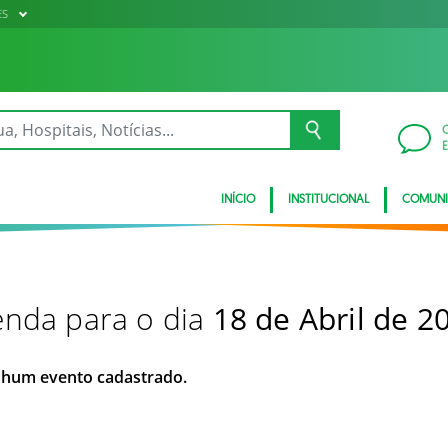
ES
INÍCIO
INSTITUCIONAL
COMUN
nda para o dia
18 de Abril de 2
hum evento cadastrado.