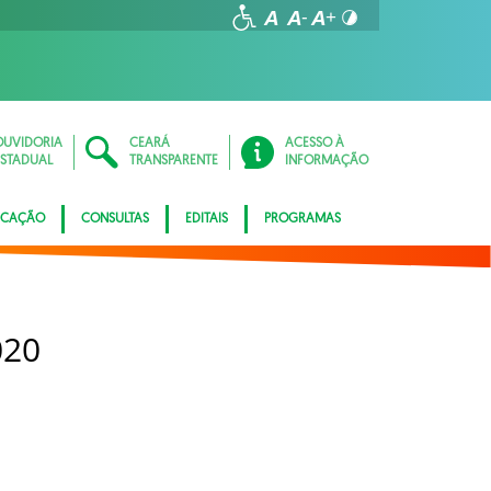
OUVIDORIA
CEARÁ
ACESSO À
ESTADUAL
TRANSPARENTE
INFORMAÇÃO
ICAÇÃO
CONSULTAS
EDITAIS
PROGRAMAS
020