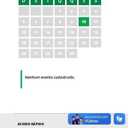
D
S
T
Q
Q
S
S
1
2
3
4
5
6
7
8
9
10
11
12
13
14
15
16
17
18
19
20
21
22
23
24
25
26
27
28
29
30
Nenhum evento cadastrado.
ACESSO RÁPIDO