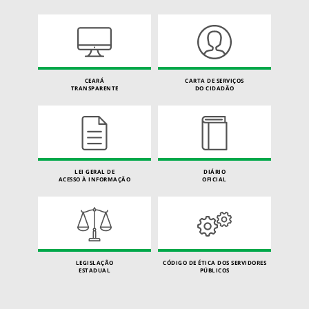
CEARÁ
CARTA DE SERVIÇOS
TRANSPARENTE
DO CIDADÃO
LEI GERAL DE
DIÁRIO
ACESSO À INFORMAÇÃO
OFICIAL
LEGISLAÇÃO
CÓDIGO DE ÉTICA DOS SERVIDORES
ESTADUAL
PÚBLICOS