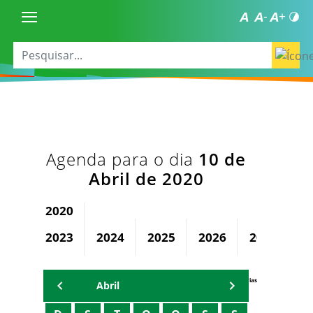
Agenda para o dia
10 de
Abril de 2020
2020
2023
2024
2025
2026
2027
2
Agenda Secretárias
Abril