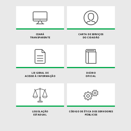
CEARÁ
CARTA DE SERVIÇOS
TRANSPARENTE
DO CIDADÃO
LEI GERAL DE
DIÁRIO
ACESSO À INFORMAÇÃO
OFICIAL
LEGISLAÇÃO
CÓDIGO DE ÉTICA DOS SERVIDORES
ESTADUAL
PÚBLICOS