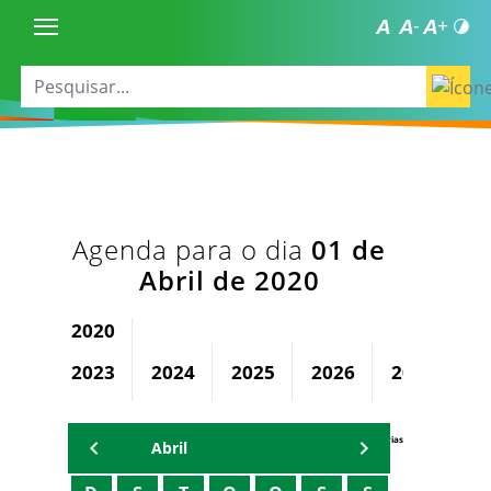
Agenda para o dia
01 de
Abril de 2020
2020
2023
2024
2025
2026
2027
2
Agenda Secretárias
Abril