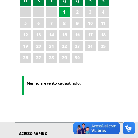
D
S
T
Q
Q
S
S
1
2
3
4
5
6
7
8
9
10
11
12
13
14
15
16
17
18
19
20
21
22
23
24
25
26
27
28
29
30
Nenhum evento cadastrado.
ACESSO RÁPIDO