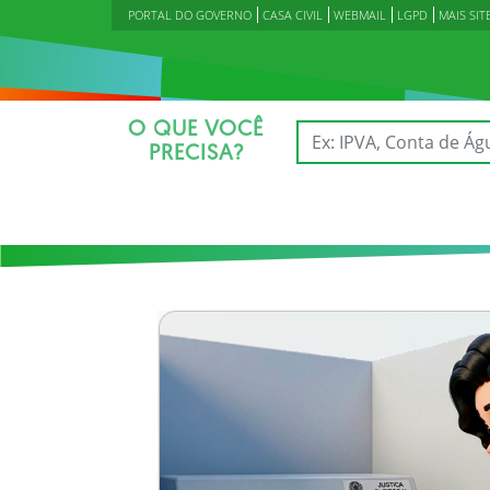
PORTAL DO GOVERNO
CASA CIVIL
WEBMAIL
LGPD
MAIS SIT
O QUE VOCÊ
PRECISA?