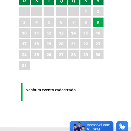
D
S
T
Q
Q
S
S
1
2
3
4
5
6
7
8
9
10
11
12
13
14
15
16
17
18
19
20
21
22
23
24
25
26
27
28
29
30
31
Nenhum evento cadastrado.