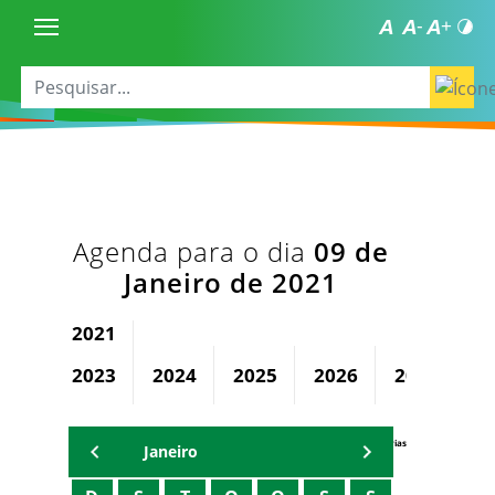
Agenda para o dia
09 de
Janeiro de 2021
2021
2023
2024
2025
2026
2027
2
Agenda Secretárias
Janeiro