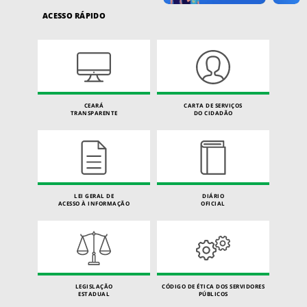
ACESSO RÁPIDO
CEARÁ
CARTA DE SERVIÇOS
TRANSPARENTE
DO CIDADÃO
LEI GERAL DE
DIÁRIO
ACESSO À INFORMAÇÃO
OFICIAL
LEGISLAÇÃO
CÓDIGO DE ÉTICA DOS SERVIDORES
ESTADUAL
PÚBLICOS