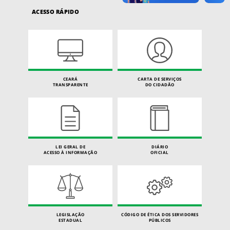
ACESSO RÁPIDO
CEARÁ
CARTA DE SERVIÇOS
TRANSPARENTE
DO CIDADÃO
LEI GERAL DE
DIÁRIO
ACESSO À INFORMAÇÃO
OFICIAL
LEGISLAÇÃO
CÓDIGO DE ÉTICA DOS SERVIDORES
ESTADUAL
PÚBLICOS