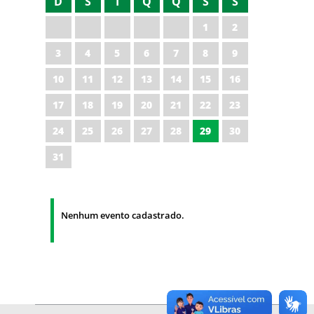
D
S
T
Q
Q
S
S
1
2
3
4
5
6
7
8
9
10
11
12
13
14
15
16
17
18
19
20
21
22
23
24
25
26
27
28
29
30
31
Nenhum evento cadastrado.