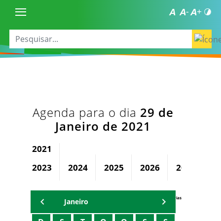
Agenda para o dia
29 de
Janeiro de 2021
2021
2023
2024
2025
2026
2027
2
Agenda Secretárias
Janeiro