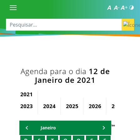
Agenda para o dia
12 de
Janeiro de 2021
2021
2023
2024
2025
2026
2027
2
Agenda Secretárias
Janeiro