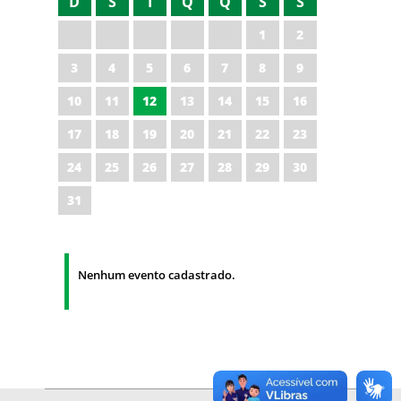
D
S
T
Q
Q
S
S
1
2
3
4
5
6
7
8
9
10
11
12
13
14
15
16
17
18
19
20
21
22
23
24
25
26
27
28
29
30
31
Nenhum evento cadastrado.