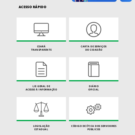
ACESSO RÁPIDO
CEARÁ
CARTA DE SERVIÇOS
TRANSPARENTE
DO CIDADÃO
LEI GERAL DE
DIÁRIO
ACESSO À INFORMAÇÃO
OFICIAL
LEGISLAÇÃO
CÓDIGO DE ÉTICA DOS SERVIDORES
ESTADUAL
PÚBLICOS