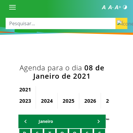
Agenda para o dia
08 de
Janeiro de 2021
2021
2023
2024
2025
2026
2027
2
Agenda Secretárias
Janeiro