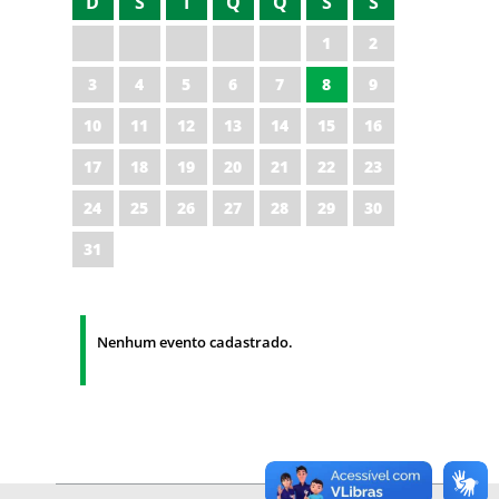
D
S
T
Q
Q
S
S
1
2
3
4
5
6
7
8
9
10
11
12
13
14
15
16
17
18
19
20
21
22
23
24
25
26
27
28
29
30
31
Nenhum evento cadastrado.