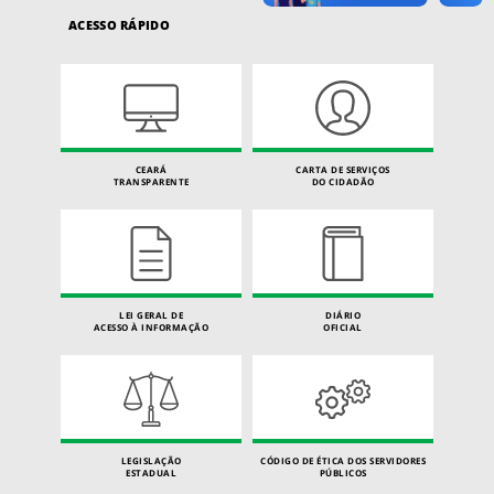
ACESSO RÁPIDO
CEARÁ
CARTA DE SERVIÇOS
TRANSPARENTE
DO CIDADÃO
LEI GERAL DE
DIÁRIO
ACESSO À INFORMAÇÃO
OFICIAL
LEGISLAÇÃO
CÓDIGO DE ÉTICA DOS SERVIDORES
ESTADUAL
PÚBLICOS