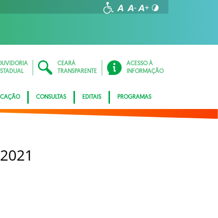
OUVIDORIA
CEARÁ
ACESSO À
ESTADUAL
TRANSPARENTE
INFORMAÇÃO
ICAÇÃO
CONSULTAS
EDITAIS
PROGRAMAS
 2021