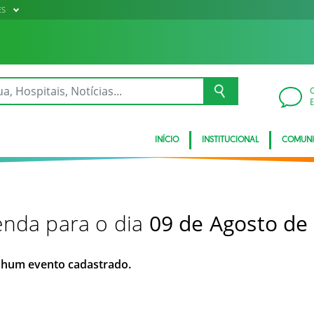
ES
INÍCIO
INSTITUCIONAL
COMUN
nda para o dia
09 de Agosto de
hum evento cadastrado.