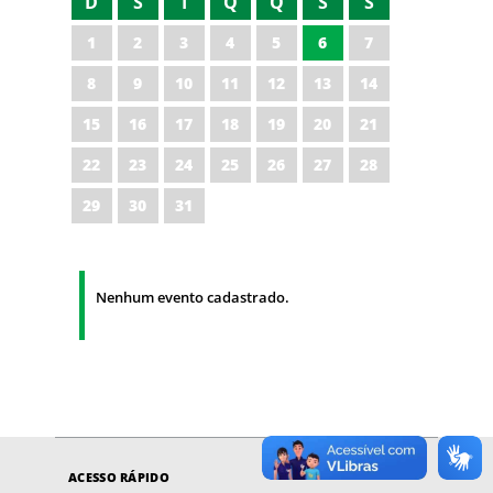
D
S
T
Q
Q
S
S
1
2
3
4
5
6
7
8
9
10
11
12
13
14
15
16
17
18
19
20
21
22
23
24
25
26
27
28
29
30
31
Nenhum evento cadastrado.
ACESSO RÁPIDO