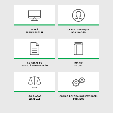
CEARÁ
CARTA DE SERVIÇOS
TRANSPARENTE
DO CIDADÃO
LEI GERAL DE
DIÁRIO
ACESSO À INFORMAÇÃO
OFICIAL
LEGISLAÇÃO
CÓDIGO DE ÉTICA DOS SERVIDORES
ESTADUAL
PÚBLICOS