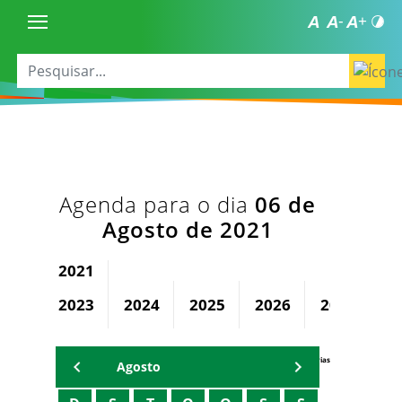
Agenda para o dia
06 de
Agosto de 2021
2021
2023
2024
2025
2026
2027
2
Agenda Secretárias
Agosto