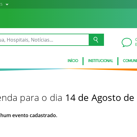
ES
INÍCIO
INSTITUCIONAL
COMUN
nda para o dia
14 de Agosto de
hum evento cadastrado.