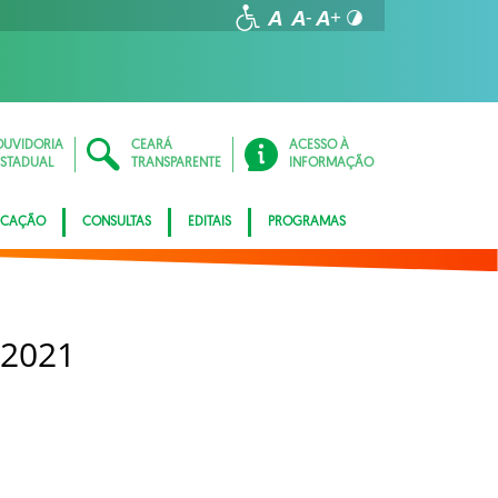
OUVIDORIA
CEARÁ
ACESSO À
ESTADUAL
TRANSPARENTE
INFORMAÇÃO
ICAÇÃO
CONSULTAS
EDITAIS
PROGRAMAS
 2021