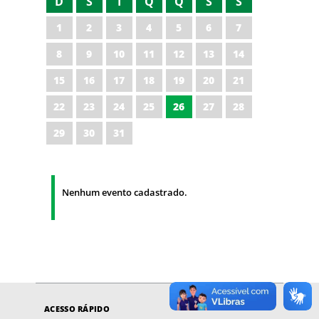
D
S
T
Q
Q
S
S
1
2
3
4
5
6
7
8
9
10
11
12
13
14
15
16
17
18
19
20
21
22
23
24
25
26
27
28
29
30
31
Nenhum evento cadastrado.
ACESSO RÁPIDO