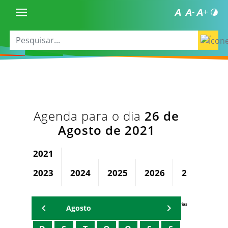
Agenda para o dia
26 de
Agosto de 2021
2021
2023
2024
2025
2026
2027
2
Agenda Secretárias
Agosto