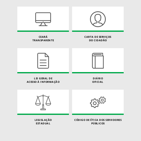
CEARÁ
CARTA DE SERVIÇOS
TRANSPARENTE
DO CIDADÃO
LEI GERAL DE
DIÁRIO
ACESSO À INFORMAÇÃO
OFICIAL
LEGISLAÇÃO
CÓDIGO DE ÉTICA DOS SERVIDORES
ESTADUAL
PÚBLICOS