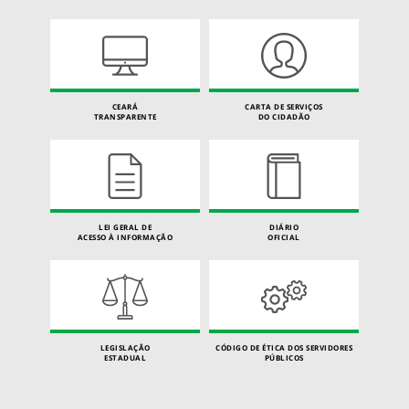
CEARÁ
CARTA DE SERVIÇOS
TRANSPARENTE
DO CIDADÃO
LEI GERAL DE
DIÁRIO
ACESSO À INFORMAÇÃO
OFICIAL
LEGISLAÇÃO
CÓDIGO DE ÉTICA DOS SERVIDORES
ESTADUAL
PÚBLICOS