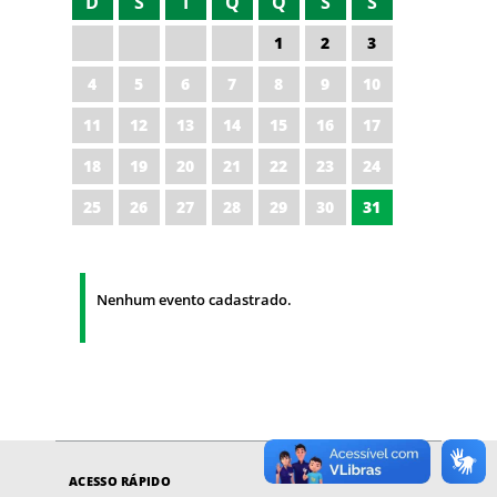
D
S
T
Q
Q
S
S
1
2
3
4
5
6
7
8
9
10
11
12
13
14
15
16
17
18
19
20
21
22
23
24
25
26
27
28
29
30
31
Nenhum evento cadastrado.
ACESSO RÁPIDO