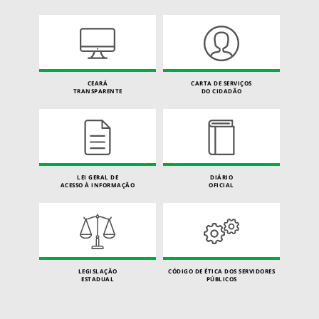
CEARÁ
CARTA DE SERVIÇOS
TRANSPARENTE
DO CIDADÃO
LEI GERAL DE
DIÁRIO
ACESSO À INFORMAÇÃO
OFICIAL
LEGISLAÇÃO
CÓDIGO DE ÉTICA DOS SERVIDORES
ESTADUAL
PÚBLICOS