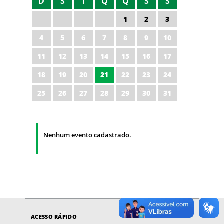
D
S
T
Q
Q
S
S
1
2
3
4
5
6
7
8
9
10
11
12
13
14
15
16
17
18
19
20
21
22
23
24
25
26
27
28
29
30
31
Nenhum evento cadastrado.
ACESSO RÁPIDO