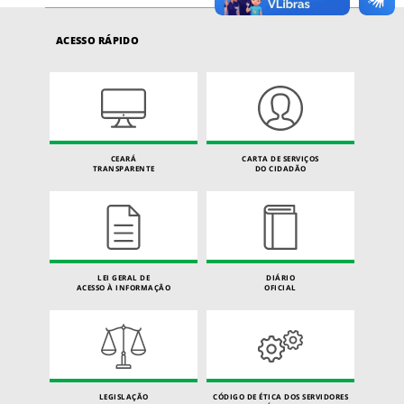
ACESSO RÁPIDO
CEARÁ
CARTA DE SERVIÇOS
TRANSPARENTE
DO CIDADÃO
LEI GERAL DE
DIÁRIO
ACESSO À INFORMAÇÃO
OFICIAL
LEGISLAÇÃO
CÓDIGO DE ÉTICA DOS SERVIDORES