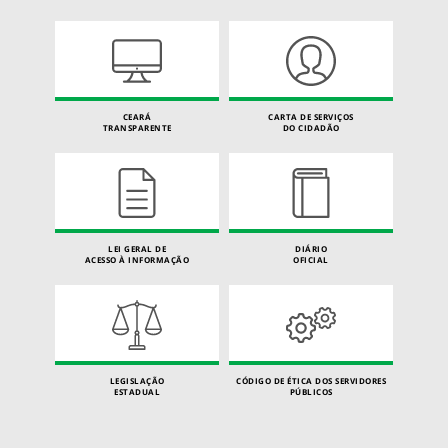
CEARÁ
CARTA DE SERVIÇOS
TRANSPARENTE
DO CIDADÃO
LEI GERAL DE
DIÁRIO
ACESSO À INFORMAÇÃO
OFICIAL
LEGISLAÇÃO
CÓDIGO DE ÉTICA DOS SERVIDORES
ESTADUAL
PÚBLICOS