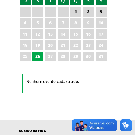
D
S
T
Q
Q
S
S
1
2
3
4
5
6
7
8
9
10
11
12
13
14
15
16
17
18
19
20
21
22
23
24
25
26
27
28
29
30
31
Nenhum evento cadastrado.
ACESSO RÁPIDO