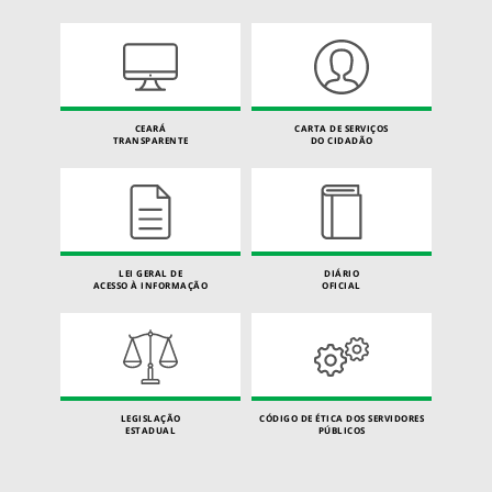
CEARÁ
CARTA DE SERVIÇOS
TRANSPARENTE
DO CIDADÃO
LEI GERAL DE
DIÁRIO
ACESSO À INFORMAÇÃO
OFICIAL
LEGISLAÇÃO
CÓDIGO DE ÉTICA DOS SERVIDORES
ESTADUAL
PÚBLICOS