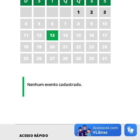
D
S
T
Q
Q
S
S
1
2
3
4
5
6
7
8
9
10
11
12
13
14
15
16
17
18
19
20
21
22
23
24
25
26
27
28
29
30
31
Nenhum evento cadastrado.
ACESSO RÁPIDO