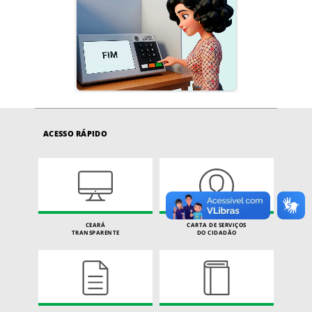
ACESSO RÁPIDO
CEARÁ
CARTA DE SERVIÇOS
TRANSPARENTE
DO CIDADÃO