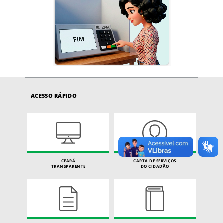
ACESSO RÁPIDO
CEARÁ
CARTA DE SERVIÇOS
TRANSPARENTE
DO CIDADÃO