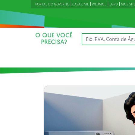
PORTAL DO GOVERNO
CASA CIVIL
WEBMAIL
LGPD
MAIS SIT
O QUE VOCÊ
PRECISA?