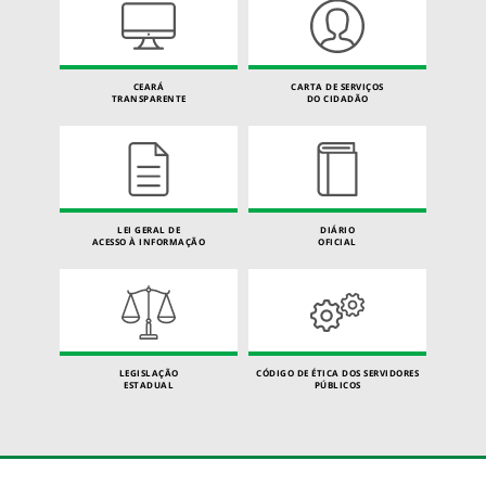
CEARÁ
CARTA DE SERVIÇOS
TRANSPARENTE
DO CIDADÃO
LEI GERAL DE
DIÁRIO
ACESSO À INFORMAÇÃO
OFICIAL
LEGISLAÇÃO
CÓDIGO DE ÉTICA DOS SERVIDORES
ESTADUAL
PÚBLICOS