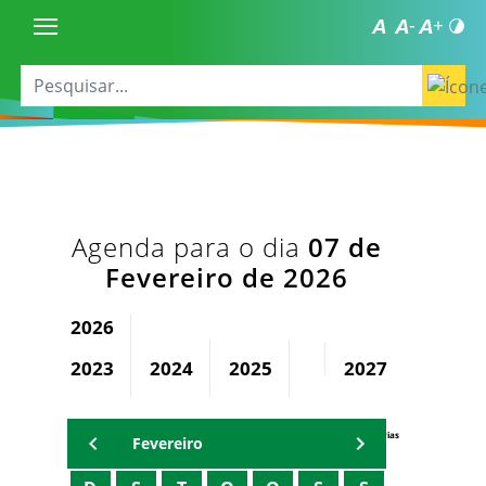
Agenda para o dia
07 de
Fevereiro de 2026
2026
2023
2024
2025
2027
2028
Agenda Secretárias
Fevereiro