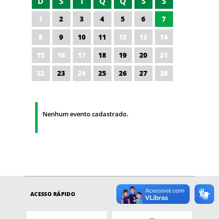
D
S
T
Q
Q
S
S
1
2
3
4
5
6
7
8
9
10
11
12
13
14
15
16
17
18
19
20
21
22
23
24
25
26
27
28
Nenhum evento cadastrado.
ACESSO RÁPIDO