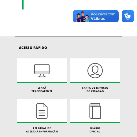
ACESSO RÁPIDO
CEARÁ
CARTA DE SERVIÇOS
TRANSPARENTE
DO CIDADÃO
LEI GERAL DE
DIÁRIO
ACESSO À INFORMAÇÃO
OFICIAL