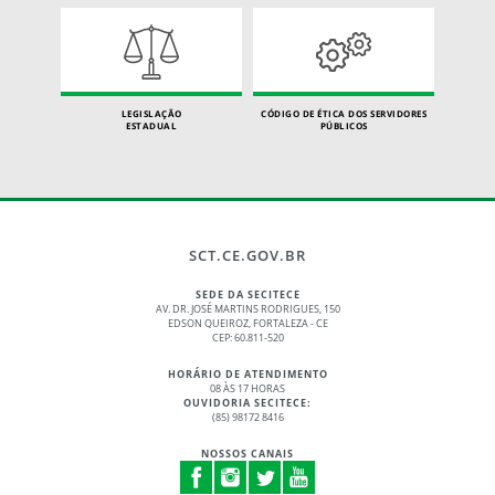
LEGISLAÇÃO
CÓDIGO DE ÉTICA DOS SERVIDORES
ESTADUAL
PÚBLICOS
SCT.CE.GOV.BR
SEDE DA SECITECE
AV. DR. JOSÉ MARTINS RODRIGUES, 150
EDSON QUEIROZ, FORTALEZA - CE
CEP: 60.811-520
HORÁRIO DE ATENDIMENTO
08 ÀS 17 HORAS
OUVIDORIA SECITECE:
(85) 98172 8416
NOSSOS CANAIS