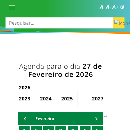
Agenda para o dia
27 de
Fevereiro de 2026
2026
2023
2024
2025
2027
2028
Agenda Secretárias
Fevereiro