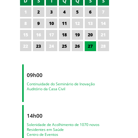
D
S
T
Q
Q
S
S
1
2
3
4
5
6
7
8
9
10
11
12
13
14
15
16
17
18
19
20
21
22
23
24
25
26
27
28
09h00
Continuidade do Seminário de Inovação
Auditório da Casa Civil
14h00
Solenidade de Acolhimento de 1070 novos
Residentes em Saúde
Centro de Eventos