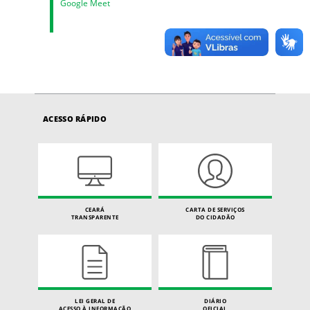
Google Meet
ACESSO RÁPIDO
CEARÁ
CARTA DE SERVIÇOS
TRANSPARENTE
DO CIDADÃO
LEI GERAL DE
DIÁRIO
ACESSO À INFORMAÇÃO
OFICIAL