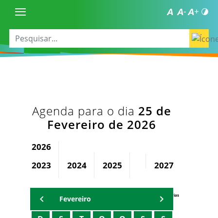
Agenda para o dia
25 de
Fevereiro de 2026
2026
2023
2024
2025
2027
2028
Agenda Secretárias
Fevereiro