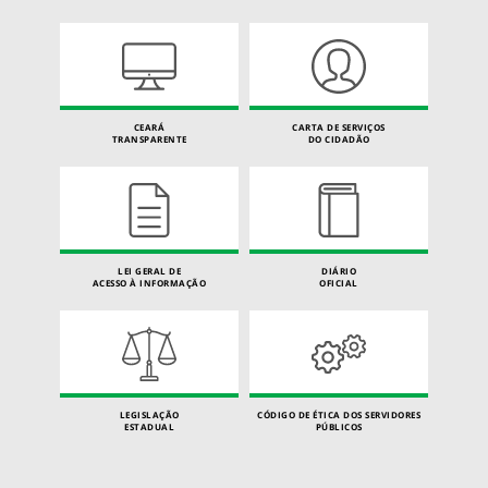
CEARÁ
CARTA DE SERVIÇOS
TRANSPARENTE
DO CIDADÃO
LEI GERAL DE
DIÁRIO
ACESSO À INFORMAÇÃO
OFICIAL
LEGISLAÇÃO
CÓDIGO DE ÉTICA DOS SERVIDORES
ESTADUAL
PÚBLICOS