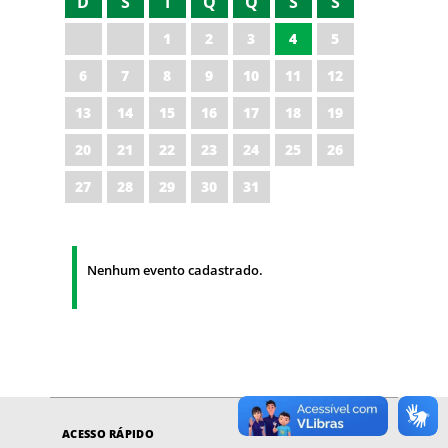
D
S
T
Q
Q
S
S
1
2
3
4
5
6
7
8
9
10
11
12
13
14
15
16
17
18
19
20
21
22
23
24
25
26
27
28
29
30
31
Nenhum evento cadastrado.
ACESSO RÁPIDO