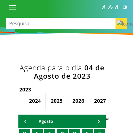
Agenda para o dia
04 de
Agosto de 2023
2023
2024
2025
2026
2027
2028
Agenda Secretárias
Agosto